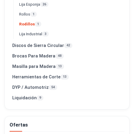
Lija Esponja
26
Rollos
1
Rodillos
1
Lija Industrial
3
Discos de Sierra Circular
42
Brocas Para Madera
48
Masilla para Madera
13
Herramientas de Corte
13
DYP / Automotriz
54
Liquidación
9
Ofertas