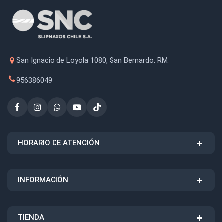
San Ignacio de Loyola 1080, San Bernardo. RM.
956386049
HORARIO DE ATENCIÓN
INFORMACIÓN
TIENDA