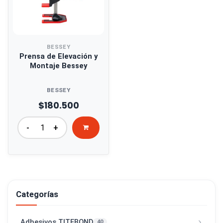
BESSEY
Prensa de Elevación y
Montaje Bessey
BESSEY
$180.500
-
+
Categorías
Adhesivos TITEBOND
40