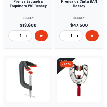
Prensa Escuadra
Prensa de Cinta BAN
Esquinera WS Bessey
Bessey
BESSEY
BESSEY
$13.800
$47.500
-
+
-
+
-45%