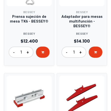
BESSEY
BESSEY
Prensa sujeción de
Adaptador para mesas
mesa TK6 - BESSEY®
multifunción -
BESSEY®
BESSEY
BESSEY
$12.400
$14.100
-
+
-
+