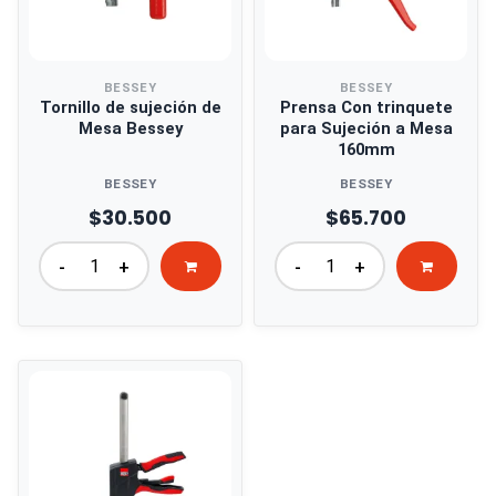
BESSEY
BESSEY
Tornillo de sujeción de
Prensa Con trinquete
Mesa Bessey
para Sujeción a Mesa
160mm
BESSEY
BESSEY
$30.500
$65.700
-
+
-
+