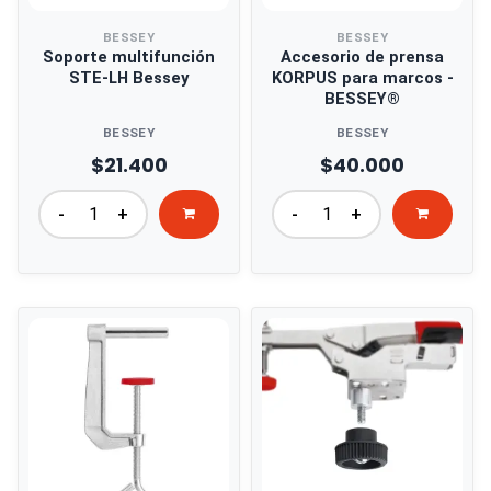
BESSEY
BESSEY
Soporte multifunción
Accesorio de prensa
STE-LH Bessey
KORPUS para marcos -
BESSEY®
BESSEY
BESSEY
$21.400
$40.000
-
+
-
+