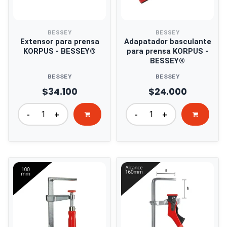
BESSEY
BESSEY
Extensor para prensa
Adapatador basculante
KORPUS - BESSEY®
para prensa KORPUS -
BESSEY®
BESSEY
BESSEY
$34.100
$24.000
-
+
-
+