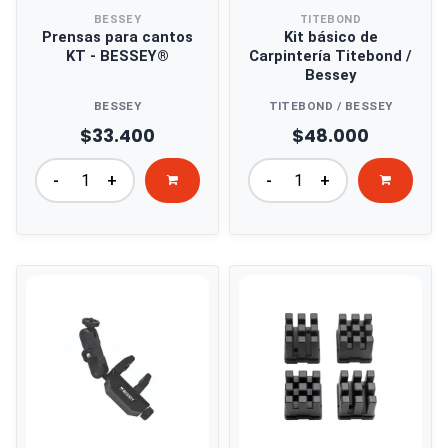
BESSEY
TITEBOND
Prensas para cantos
Kit básico de
KT - BESSEY®
Carpintería Titebond /
Bessey
BESSEY
TITEBOND / BESSEY
$33.400
$48.000
-
+
-
+