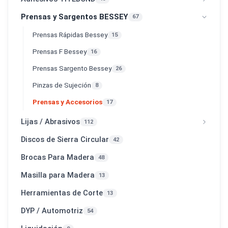
Prensas y Sargentos BESSEY
67
Prensas Rápidas Bessey
15
Prensas F Bessey
16
Prensas Sargento Bessey
26
Pinzas de Sujeción
8
Prensas y Accesorios
17
Lijas / Abrasivos
112
Discos de Sierra Circular
42
Brocas Para Madera
48
Masilla para Madera
13
Herramientas de Corte
13
DYP / Automotriz
54