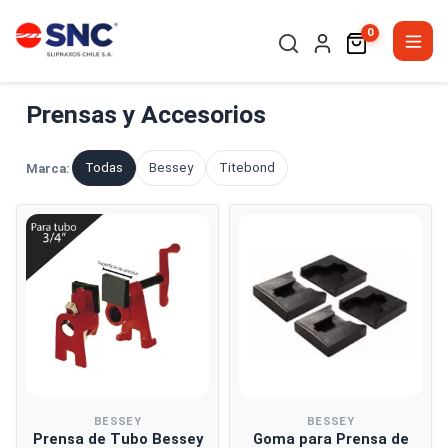
0
Prensas y Accesorios
Todas
Bessey
Titebond
Marca:
BESSEY
BESSEY
Prensa de Tubo Bessey
Goma para Prensa de