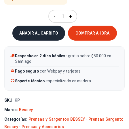
-
+
AÑADIR AL CARRITO
COMPRAR AHORA
Despacho en 2 días hábiles
· gratis sobre $50.000 en
Santiago
Pago seguro
con Webpay y tarjetas
Soporte técnico
especializado en madera
SKU:
KP
Marca:
Bessey
Categorías:
Prensas y Sargentos BESSEY
·
Prensas Sargento
Bessey
·
Prensas y Accesorios