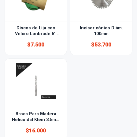
Discos de Lija con
Incisor cónico Diám.
Velcro Lonbrade 5''
100mm
(125mm) Grano 80
$7.500
$53.700
Broca Para Madera
Helicoidal Klein 3.5mm
Derecha
$16.000