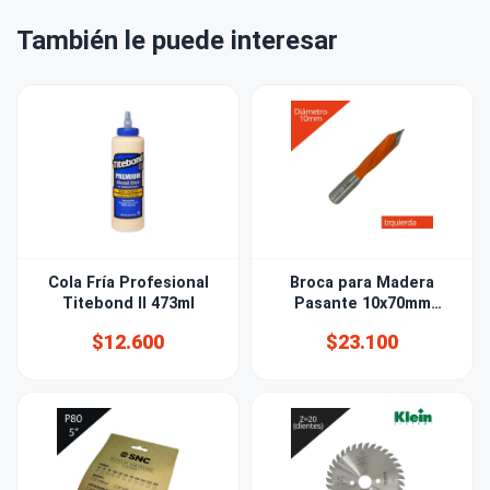
También le puede interesar
Cola Fría Profesional
Broca para Madera
Titebond II 473ml
Pasante 10x70mm
izquierda
$12.600
$23.100