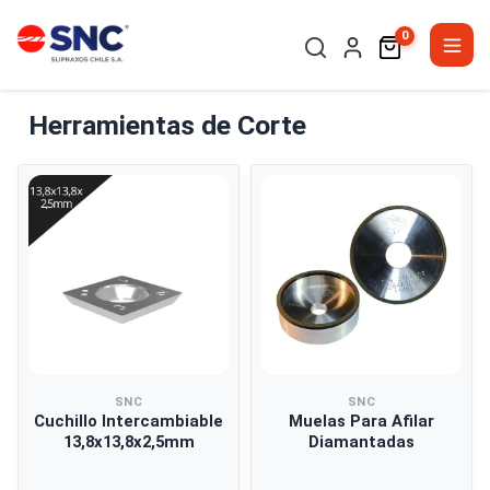
0
Herramientas de Corte
SNC
SNC
Cuchillo Intercambiable
Muelas Para Afilar
13,8x13,8x2,5mm
Diamantadas