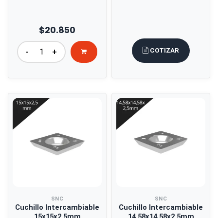
$20.850
COTIZAR
-
+
SNC
SNC
Cuchillo Intercambiable
Cuchillo Intercambiable
15x15x2,5mm
14,58x14,58x2,5mm