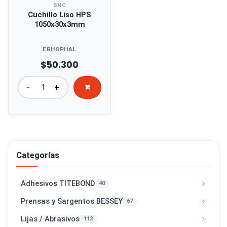
SNC
Cuchillo Liso HPS
1050x30x3mm
ERHOPHAL
$50.300
-
+
Categorías
Adhesivos TITEBOND
40
Prensas y Sargentos BESSEY
67
Lijas / Abrasivos
112