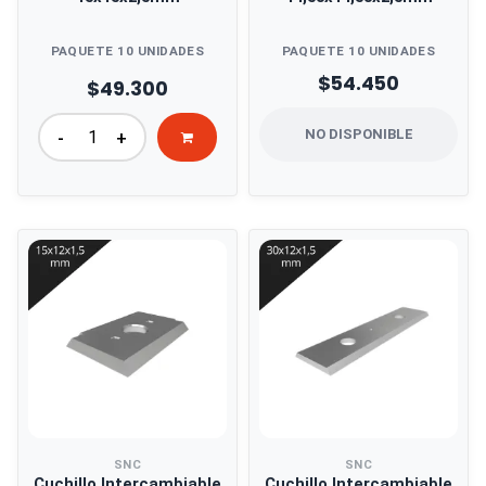
PAQUETE 10 UNIDADES
PAQUETE 10 UNIDADES
$54.450
$49.300
NO DISPONIBLE
-
+
SNC
SNC
Cuchillo Intercambiable
Cuchillo Intercambiable