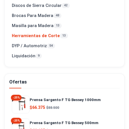
Discos de Sierra Circular
42
Brocas Para Madera
48
Masilla para Madera
13
Herramientas de Corte
13
DYP / Automotriz
54
Liquidación
9
Ofertas
-25%
Prensa Sargento F TG Bessey 1000mm
$66.375
$88.500
-25%
Prensa Sargento F TG Bessey 500mm