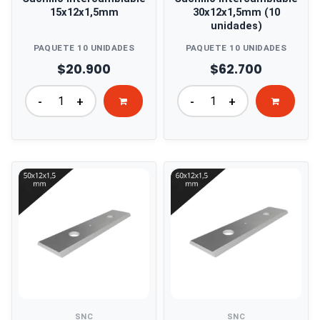
15x12x1,5mm
30x12x1,5mm (10
unidades)
PAQUETE 10 UNIDADES
PAQUETE 10 UNIDADES
$20.900
$62.700
-
+
-
+
SNC
SNC