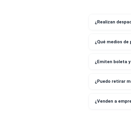
¿Realizan 
¿Qué medi
¿Emiten bo