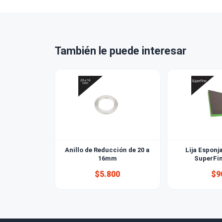
¿Puedo ret
¿Venden a 
También le puede interesar