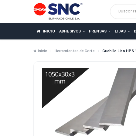
Busca
INICIO
ADHESIVOS
PRENSAS
LIJ
Inicio
Herramientas de Corte
Cuchillo L