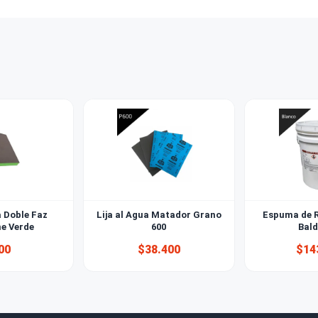
irar mi compra en tienda?
empresas y al por mayor?