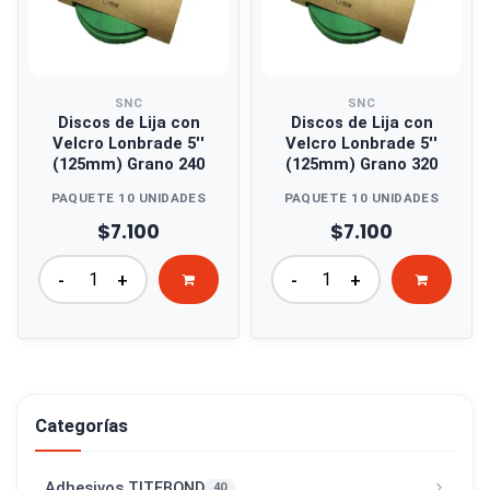
SNC
SNC
Discos de Lija con
Discos de Lija con
Velcro Lonbrade 5''
Velcro Lonbrade 5''
(125mm) Grano 240
(125mm) Grano 320
PAQUETE 10 UNIDADES
PAQUETE 10 UNIDADES
$7.100
$7.100
-
+
-
+
Categorías
Adhesivos TITEBOND
40