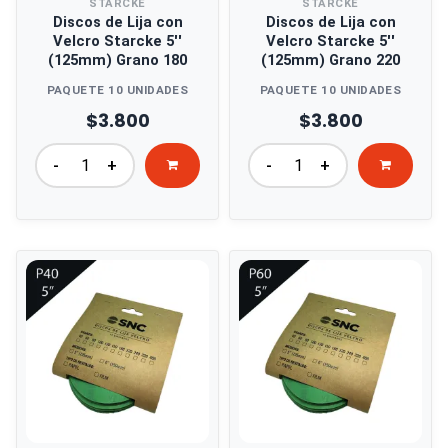
STARCKE
STARCKE
Discos de Lija con
Discos de Lija con
Velcro Starcke 5''
Velcro Starcke 5''
(125mm) Grano 180
(125mm) Grano 220
PAQUETE 10 UNIDADES
PAQUETE 10 UNIDADES
$3.800
$3.800
-
+
-
+