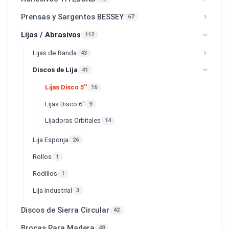
Prensas y Sargentos BESSEY
67
Lijas / Abrasivos
112
Lijas de Banda
43
Discos de Lija
41
Lijas Disco 5''
16
Lijas Disco 6''
9
Lijadoras Orbitales
14
Lija Esponja
26
Rollos
1
Rodillos
1
Lija Industrial
3
Discos de Sierra Circular
42
Brocas Para Madera
48