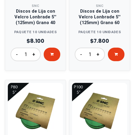
SNC
SNC
Discos de Lija con
Discos de Lija con
Velcro Lonbrade 5''
Velcro Lonbrade 5''
(125mm) Grano 40
(125mm) Grano 60
PAQUETE 10 UNIDADES
PAQUETE 10 UNIDADES
$8.100
$7.800
-
+
-
+