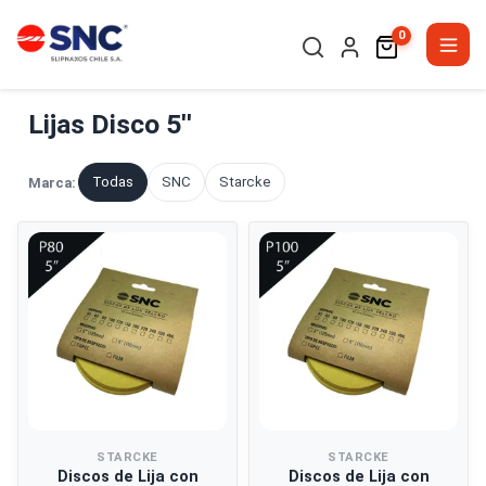
0
Lijas Disco 5''
Todas
SNC
Starcke
Marca:
STARCKE
STARCKE
Discos de Lija con
Discos de Lija con