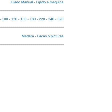
Oxido de aluminio
Abierta
Lijado Manual - Lijado a maquina
40 - 60 - 80 - 100 - 120 - 150 - 180 - 220 - 240 - 320
Madera - Lacas o pinturas