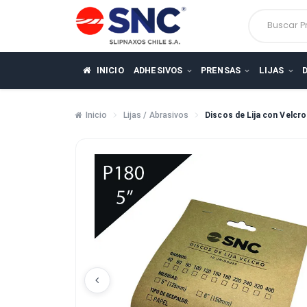
Busca
INICIO
ADHESIVOS
PRENSAS
LIJ
Inicio
Lijas / Abrasivos
Discos de Lija co