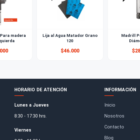
Herraje Para madera
Lija al Agua Matador Grano
5mm Izquierda
120