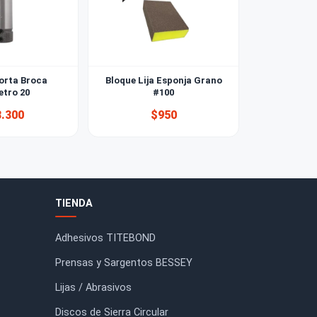
Madrill Porta Broca
Bloque Lija Esponja Grano
Diámetro 20
#100