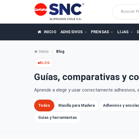
Busca
INICIO
ADHESIVOS
PRENSAS
LIJ
Inicio
Blog
BLOG
Guías, comparativas 
Aprende a elegir y usar correctamente adhes
Todos
Masilla para Madera
Adhesivos y
Guías y herramientas