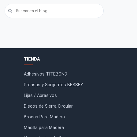
FORMACIÓN
TIENDA
io
Adhesivos TITEBOND
otros
Prensas y Sargentos BESSEY
tacto
Lijas / Abrasivos
g
Discos de Sierra Circular