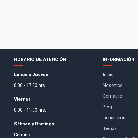
.
HORARIO DE ATENCIÓN
IN
Lunes a Jueves
Inic
8:30 - 17:30 hrs.
Nos
. RM.
Con
Viernes
Blo
8:30 - 11:30 hrs.