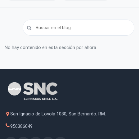
No hay contenido en esta sección por ahora.
San Ignacio de Loyola 1080, San Bernardo. RM.
956386049