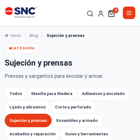
0
Inicio
Blog
Sujeción y prensas
CATEGORÍA
Sujeción y prensas
Prensas y sargentos para encolar y armar.
Todos
Masilla para Madera
Adhesivos y encolado
Lijado y abrasivos
Corte y perforado
Sujeción y prensas
Ensambles y armado
Acabados y reparación
Guías y herramientas