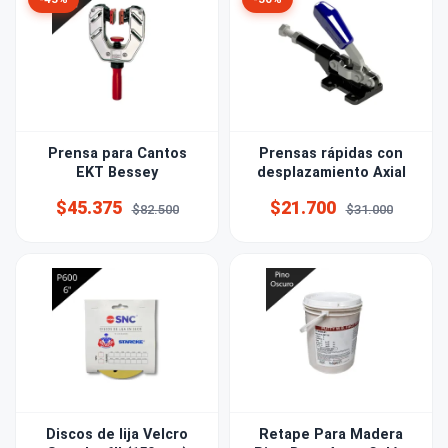
Prensa para Cantos
Prensas rápidas con
EKT Bessey
desplazamiento Axial
$45.375
$21.700
$82.500
$31.000
Discos de lija Velcro
Retape Para Madera