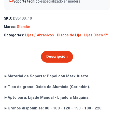
Soporte técnico
especializado en madera
SKU:
DS5100_10
Marca:
Starcke
Categorías:
Lijas / Abrasivos
·
Discos de Lija
·
Lijas Disco 5''
Descripción
►Material de Soporte: Papel con látex fuerte.
►Tipo de grano: Óxido de Aluminio (Corindón).
►Apto para: Lijado Manual - Lijado a Maquina.
►Granos disponibles: 80 - 100 - 120 - 150 - 180 - 220