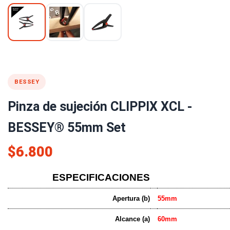
BESSEY
Pinza de sujeción CLIPPIX XCL -
BESSEY® 55mm Set
$6.800
ESPECIFICACIONES
Apertura (b)
55mm
Alcance (a)
60mm