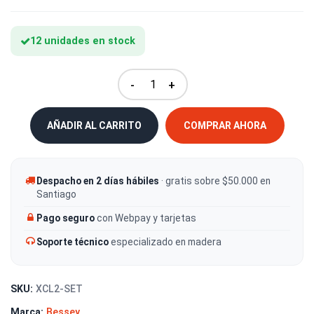
12 unidades en stock
-
+
AÑADIR AL CARRITO
COMPRAR AHORA
Despacho en 2 días hábiles
· gratis sobre $50.000 en
Santiago
Pago seguro
con Webpay y tarjetas
Soporte técnico
especializado en madera
SKU:
XCL2-SET
Marca:
Bessey