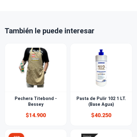
También le puede interesar
Pechera Titebond -
Pasta de Pulir 102 1 LT.
Bessey
(Base Agua)
$14.900
$40.250