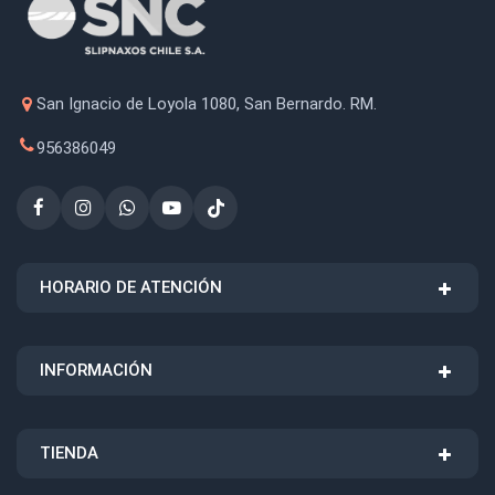
San Ignacio de Loyola 1080, San Bernardo. RM.
956386049
HORARIO DE ATENCIÓN
INFORMACIÓN
TIENDA