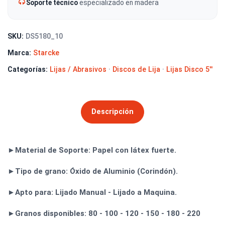
Soporte técnico
especializado en madera
SKU:
DS5180_10
Marca:
Starcke
Categorías:
Lijas / Abrasivos
·
Discos de Lija
·
Lijas Disco 5''
Descripción
►Material de Soporte: Papel con látex fuerte.
►Tipo de grano: Óxido de Aluminio (Corindón).
►Apto para: Lijado Manual - Lijado a Maquina.
►Granos disponibles: 80 - 100 - 120 - 150 - 180 - 220