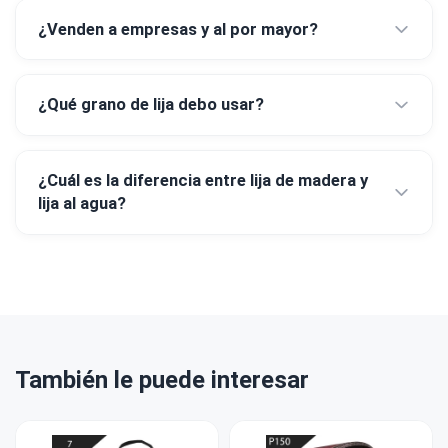
¿Venden a empresas y al por mayor?
¿Qué grano de lija debo usar?
¿Cuál es la diferencia entre lija de madera y
lija al agua?
También le puede interesar