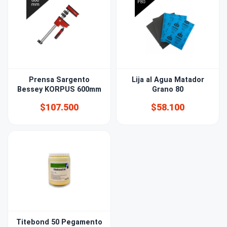
Prensa Sargento
Lija al Agua Matador
Bessey KORPUS 600mm
Grano 80
$107.500
$58.100
Titebond 50 Pegamento