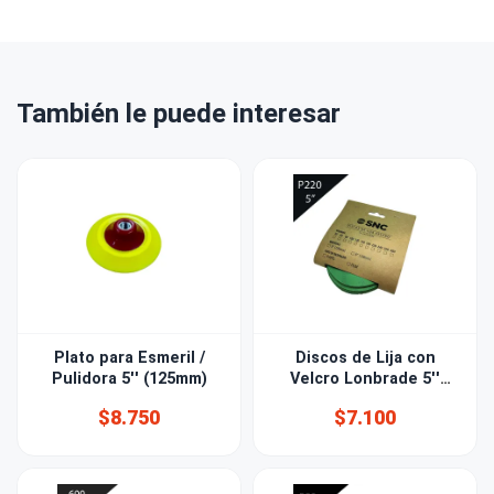
También le puede interesar
Plato para Esmeril /
Discos de Lija con
Pulidora 5'' (125mm)
Velcro Lonbrade 5''
(125mm) Grano 220
$8.750
$7.100