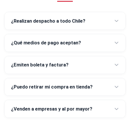
¿Realizan despacho a todo Chile?
¿Qué medios de pago aceptan?
¿Emiten boleta y factura?
¿Puedo retirar mi compra en tienda?
¿Venden a empresas y al por mayor?