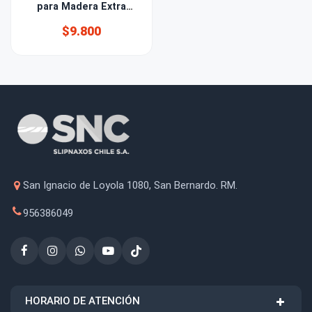
para Madera Extra
Fuerte 1kg
$9.800
San Ignacio de Loyola 1080, San Bernardo. RM.
956386049
HORARIO DE ATENCIÓN