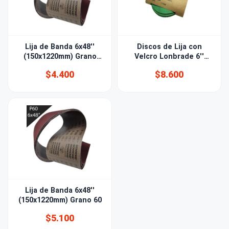
Lija de Banda 6x48''
Discos de Lija con
(150x1220mm) Grano
Velcro Lonbrade 6''
180
(150mm) Grano 150
$4.400
$8.600
Lija de Banda 6x48''
(150x1220mm) Grano 60
$5.100