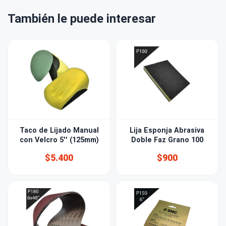
También le puede interesar
Taco de Lijado Manual
Lija Esponja Abrasiva
con Velcro 5'' (125mm)
Doble Faz Grano 100
$5.400
$900