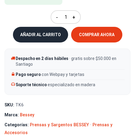
-
+
AÑADIR AL CARRITO
COMPRAR AHORA
Despacho en 2 días hábiles
· gratis sobre $50.000 en
Santiago
Pago seguro
con Webpay y tarjetas
Soporte técnico
especializado en madera
SKU:
TK6
Marca:
Bessey
Categorías:
Prensas y Sargentos BESSEY
·
Prensas y
Accesorios