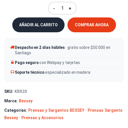
-
+
AÑADIR AL CARRITO
COMPRAR AHORA
Despacho en 2 días hábiles
· gratis sobre $50.000 en
Santiago
Pago seguro
con Webpay y tarjetas
Soporte técnico
especializado en madera
SKU:
KBX20
Marca:
Bessey
Categorías:
Prensas y Sargentos BESSEY
·
Prensas Sargento
Bessey
·
Prensas y Accesorios