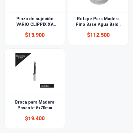
Pinza de sujeción
Retape Para Madera
VARIO CLIPPIX XV
Pino Base Agua Balde
100mm
25kg
$13.900
$112.500
Broca para Madera
Pasante 5x70mm
derecha
$19.400