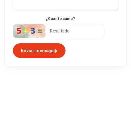
¿Cuánto suma?
Enviar mensaje