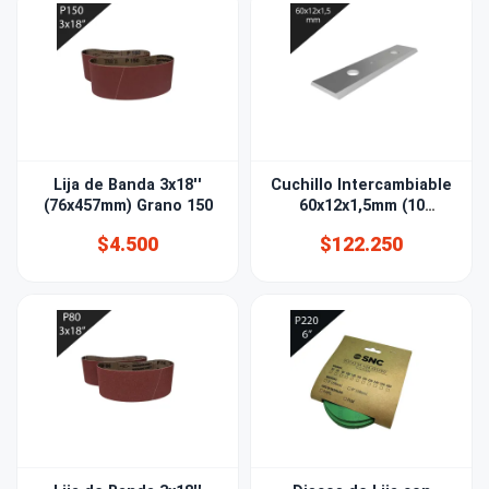
Lija de Banda 3x18''
Cuchillo Intercambiable
(76x457mm) Grano 150
60x12x1,5mm (10
unidades)
$4.500
$122.250