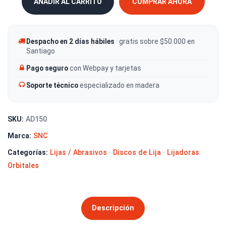
AÑADIR AL CARRITO
COMPRAR AHORA
Despacho en 2 días hábiles
· gratis sobre $50.000 en
Santiago
Pago seguro
con Webpay y tarjetas
Soporte técnico
especializado en madera
SKU:
AD150
Marca:
SNC
Categorías:
Lijas / Abrasivos
·
Discos de Lija
·
Lijadoras
Orbitales
Descripción