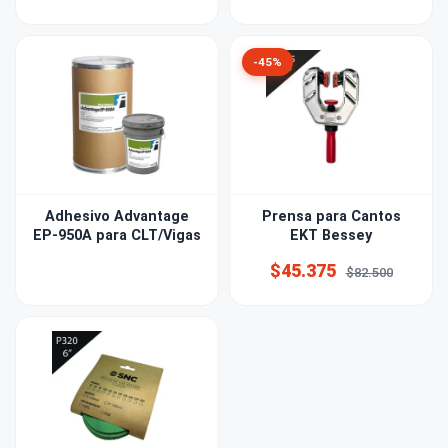
-45%
Adhesivo Advantage
Prensa para Cantos
EP-950A para CLT/Vigas
EKT Bessey
$45.375
$82.500