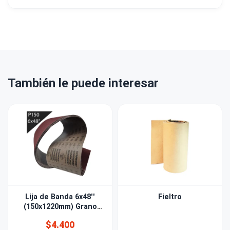
También le puede interesar
Lija de Banda 6x48''
Fieltro
(150x1220mm) Grano
150
$4.400