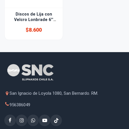
Discos de Lija con
Velcro Lonbrade 6''
(150mm) Grano 320
$8.600
San Ignacio de Loyola 1080, San Bernardo. RM.
956386049