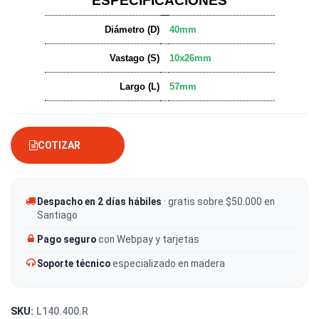
ESPECIFICACIONES
Diámetro (D)
40mm
Vastago (S)
10x26mm
Largo (L)
57mm
COTIZAR
Despacho en 2 días hábiles
· gratis sobre $50.000 en
Santiago
Pago seguro
con Webpay y tarjetas
Soporte técnico
especializado en madera
SKU:
L140.400.R