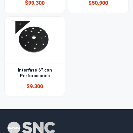
$99.300
$50.900
Interfase 6'' con
Perforaciones
$9.300