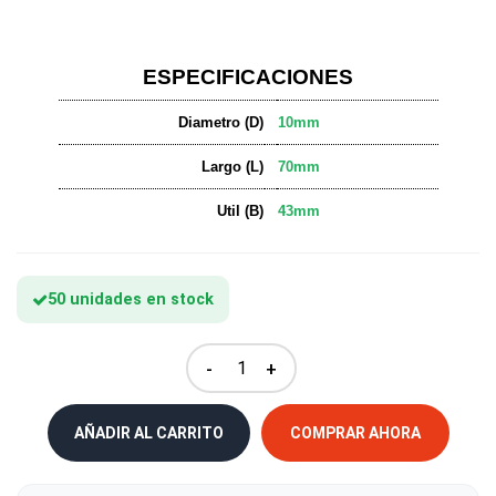
ESPECIFICACIONES
Diametro (D)
10mm
Largo (L)
70mm
Util (B)
43mm
50 unidades en stock
-
+
AÑADIR AL CARRITO
COMPRAR AHORA