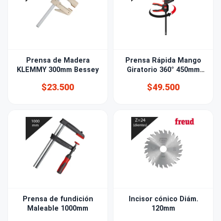
Prensa de Madera
Prensa Rápida Mango
KLEMMY 300mm Bessey
Giratorio 360° 450mm
Bessey
$23.500
$49.500
Prensa de fundición
Incisor cónico Diám.
Maleable 1000mm
120mm