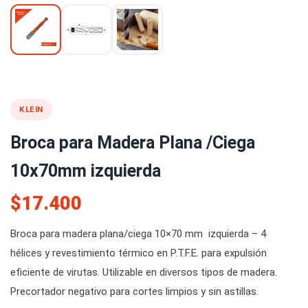
KLEIN
Broca para Madera Plana /Ciega
10x70mm izquierda
$17.400
Broca para madera plana/ciega 10×70 mm izquierda – 4
hélices y revestimiento térmico en P.T.F.E. para expulsión
eficiente de virutas. Utilizable en diversos tipos de madera.
Precortador negativo para cortes limpios y sin astillas.