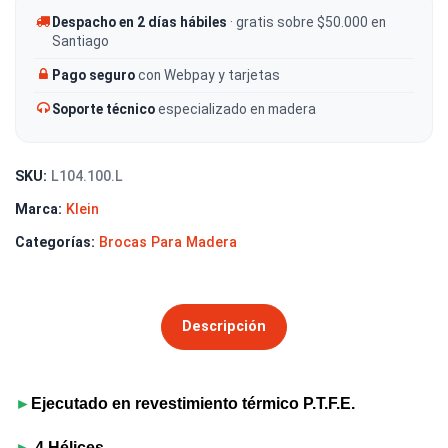
Despacho en 2 días hábiles
· gratis sobre $50.000 en
Santiago
Pago seguro
con Webpay y tarjetas
Soporte técnico
especializado en madera
SKU:
L104.100.L
Marca:
Klein
Categorías:
Brocas Para Madera
Descripción
►
Ejecutado en revestimiento térmico P.T.F.E.
►
4 Hélices