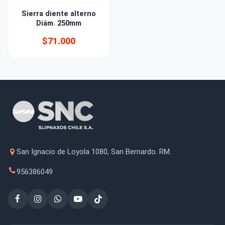
Sierra diente alterno
Diám. 250mm
$71.000
San Ignacio de Loyola 1080, San Bernardo. RM.
956386049