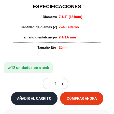
ESPECIFICACIONES
Diametro
7 1/4" (184mm)
Cantidad de dientes (Z)
Z=48 Alterno
Tamaño diente/cuerpo
2.4/1.6 mm
Tamaño Eje
20mm
12 unidades en stock
-
+
AÑADIR AL CARRITO
COMPRAR AHORA