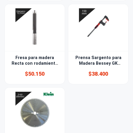
Fresa para madera
Prensa Sargento para
Recta con rodamiento
Madera Bessey GK
diámetro 12,7 (1/2)mm
150mm
$50.150
$38.400