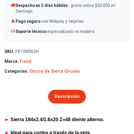
Despacho en 2 días hábiles
· gratis sobre $50.000 en
Santiago
Pago seguro
con Webpay y tarjetas
Soporte técnico
especializado en madera
SKU:
FR12W002H
Marca:
Freud
Categorías:
Discos de Sierra Circular
Descripción
►
Sierra 184x2.4/1.6x20 Z=48 diente alterno.
►
Ideal para cortes a travéz de la veta.