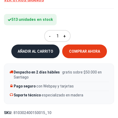
VER OTROS GRANOS
513 unidades en stock
-
+
AÑADIR AL CARRITO
COMPRAR AHORA
Despacho en 2 días hábiles
· gratis sobre $50.000 en
Santiago
Pago seguro
con Webpay y tarjetas
Soporte técnico
especializado en madera
SKU:
810302400150015_10