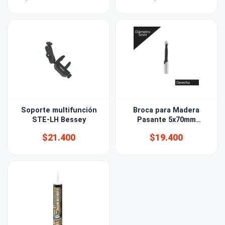
Soporte multifunción
Broca para Madera
STE-LH Bessey
Pasante 5x70mm
derecha
$21.400
$19.400