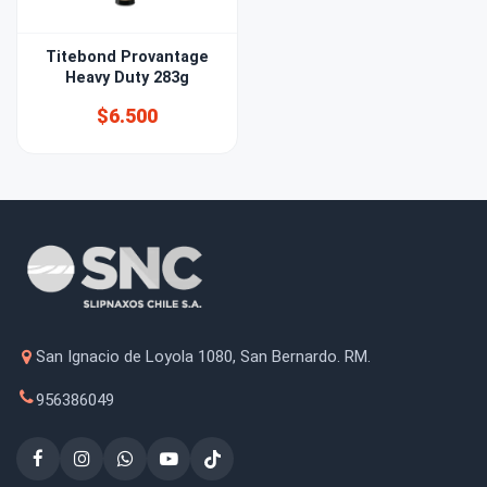
Titebond Provantage
Heavy Duty 283g
$6.500
San Ignacio de Loyola 1080, San Bernardo. RM.
956386049