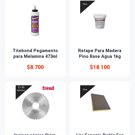
Titebond Pegamento
Retape Para Madera
para Melamina 473ml
Pino Base Agua 1kg
$8.700
$18.100