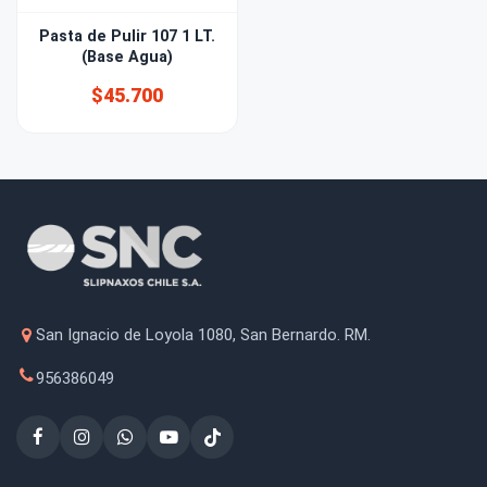
Pasta de Pulir 107 1 LT.
(Base Agua)
$45.700
San Ignacio de Loyola 1080, San Bernardo. RM.
956386049