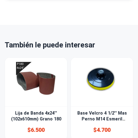
También le puede interesar
Lija de Banda 4x24''
Base Velcro 4 1/2'' Mas
(102x610mm) Grano 180
Perno M14 Esmeril
Angular / Taladro
$6.500
$4.700