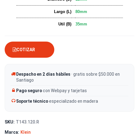
Largo (L)
80mm
Util (B)
35mm
COTIZAR
Despacho en 2 días hábiles
· gratis sobre $50.000 en
Santiago
Pago seguro
con Webpay y tarjetas
Soporte técnico
especializado en madera
SKU:
T143.120.R
Marca:
Klein