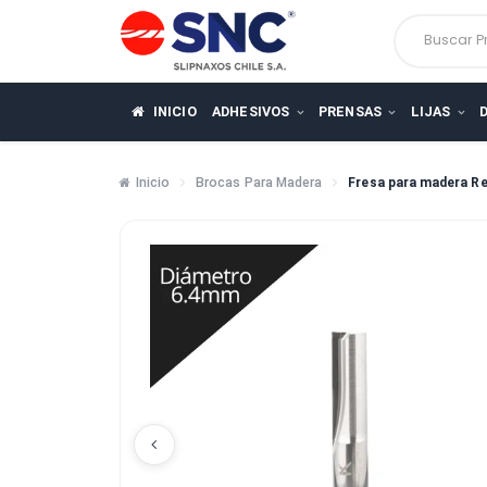
Busca
INICIO
ADHESIVOS
PRENSAS
LIJ
Inicio
Brocas Para Madera
Fresa para m