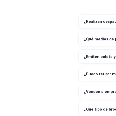
¿Realizan 
¿Qué medi
¿Emiten bo