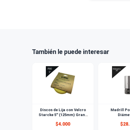
¿Puedo ret
¿Venden a 
¿Qué tipo 
También le puede interesar