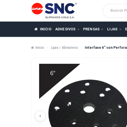
Busca
INICIO
ADHESIVOS
PRENSAS
LIJ
Inicio
Lijas / Abrasivos
Interfase 6'' con