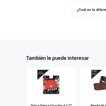
¿Venden a 
¿Qué grano
¿Cuál es la
También le puede interesar