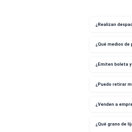
¿Realizan 
¿Qué medi
¿Emiten bo
¿Puedo ret