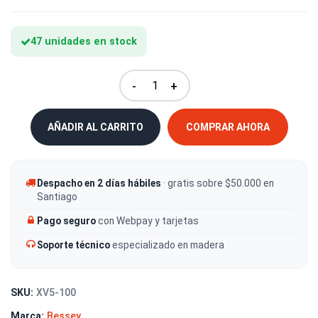
47 unidades en stock
-
+
AÑADIR AL CARRITO
COMPRAR AHORA
Despacho en 2 días hábiles
· gratis sobre $50.000 en
Santiago
Pago seguro
con Webpay y tarjetas
Soporte técnico
especializado en madera
SKU:
XV5-100
Marca:
Bessey