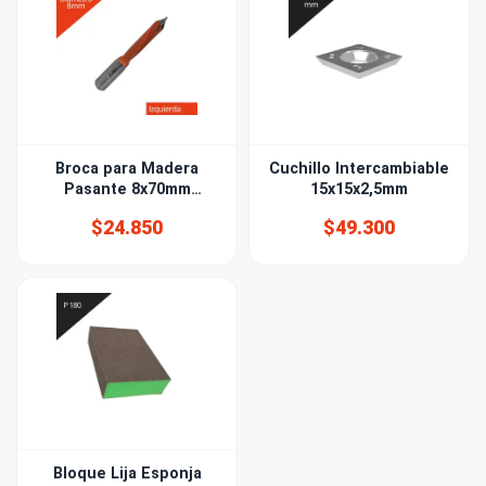
Broca para Madera
Cuchillo Intercambiable
Pasante 8x70mm
15x15x2,5mm
izquierda
$24.850
$49.300
Bloque Lija Esponja