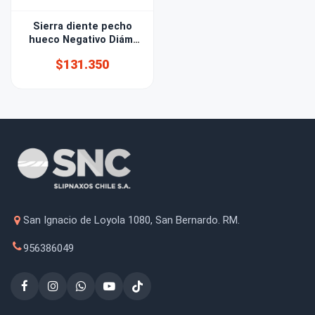
Sierra diente pecho
hueco Negativo Diám.
303mm
$131.350
San Ignacio de Loyola 1080, San Bernardo. RM.
956386049