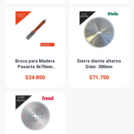
Broca para Madera
Sierra diente alterno
Pasante 8x70mm
Diám. 300mm
izquierda
$24.850
$71.750