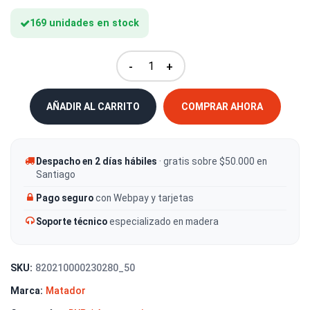
169 unidades en stock
-
+
AÑADIR AL CARRITO
COMPRAR AHORA
Despacho en 2 días hábiles
· gratis sobre $50.000 en
Santiago
Pago seguro
con Webpay y tarjetas
Soporte técnico
especializado en madera
SKU:
820210000230280_50
Marca:
Matador