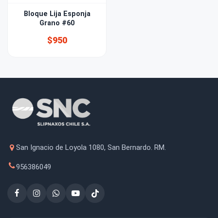
Bloque Lija Esponja
Grano #60
$950
San Ignacio de Loyola 1080, San Bernardo. RM.
956386049