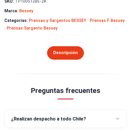
SKU:
TP100S12BE-2K
Marca:
Bessey
Categorías:
Prensas y Sargentos BESSEY
·
Prensas F Bessey
·
Prensas Sargento Bessey
Descripción
Preguntas frecuentes
¿Realizan despacho a todo Chile?