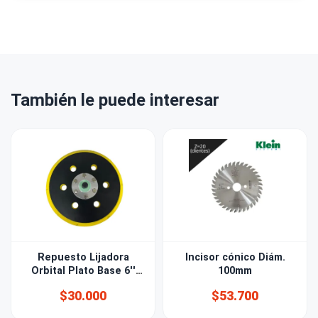
También le puede interesar
Repuesto Lijadora
Incisor cónico Diám.
Orbital Plato Base 6''
100mm
(150mm) 6 PERF
$30.000
$53.700