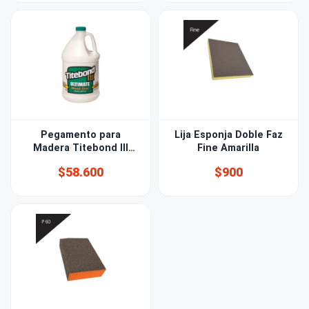
Pegamento para
Lija Esponja Doble Faz
Madera Titebond III
Fine Amarilla
4,2kg
$58.600
$900