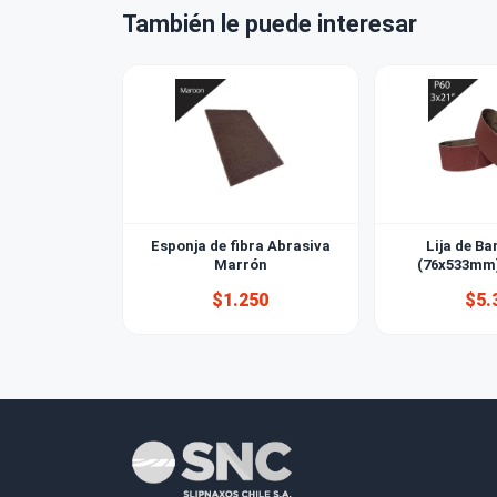
¿Cómo elij
También le puede interesar