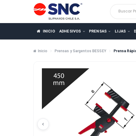
Busca
INICIO
ADHESIVOS
PRENSAS
LIJ
Inicio
Prensas y Sargentos BESSEY
Pren