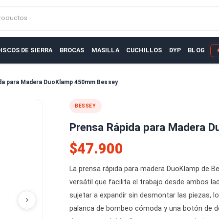
r productos
AS
DISCOS DE SIERRA
BROCAS
MASILLA
CUCHILLOS
D
sa Rápida para Madera DuoKlamp 450mm Bessey
BESSEY
Prensa Rápida para
$47.900
La prensa rápida para madera D
versátil que facilita el trabajo
sujetar a expandir sin desmontar 