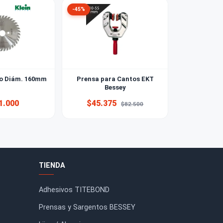
-45%
Incisor cónico Diám. 160mm
Prensa para Cantos EKT
Bessey