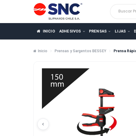
Busca
INICIO
ADHESIVOS
PRENSAS
LIJ
Inicio
Prensas y Sargentos BESSEY
Pren