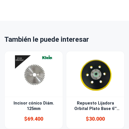
También le puede interesar
Incisor cónico Diám.
Repuesto Lijadora
125mm
Orbital Plato Base 6''
(150mm) 6 PERF
$69.400
$30.000