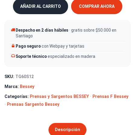
AÑADIR AL CARRITO
COMPRAR AHORA
Despacho en 2 días hábiles
· gratis sobre $50.000 en
Santiago
Pago seguro
con Webpay y tarjetas
Soporte técnico
especializado en madera
SKU:
TG60S12
Marca:
Bessey
Categorías:
Prensas y Sargentos BESSEY
·
Prensas F Bessey
·
Prensas Sargento Bessey
Descripción