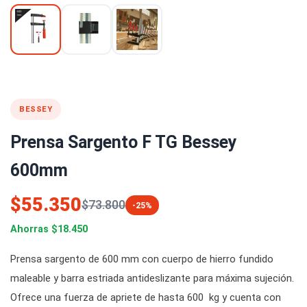
BESSEY
Prensa Sargento F TG Bessey
600mm
$55.350
$73.800
-25%
Ahorras $18.450
Prensa sargento de 600 mm con cuerpo de hierro fundido
maleable y barra estriada antideslizante para máxima sujeción.
Ofrece una fuerza de apriete de hasta 600 kg y cuenta con