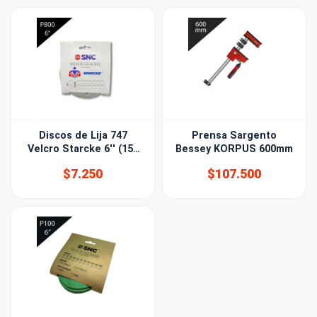
Discos de Lija 747
Prensa Sargento
Velcro Starcke 6'' (150
Bessey KORPUS 600mm
mm) Grano 800 15 PERF
$7.250
$107.500