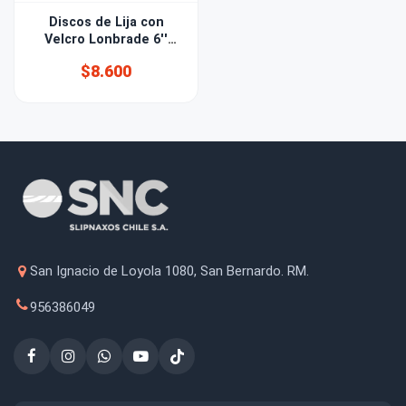
Discos de Lija con
Velcro Lonbrade 6''
(150mm) Grano 100
$8.600
San Ignacio de Loyola 1080, San Bernardo. RM.
956386049