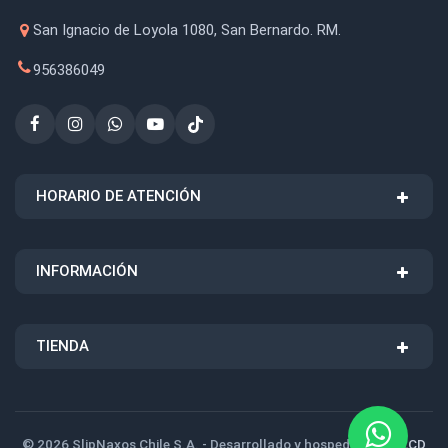
San Ignacio de Loyola 1080, San Bernardo. RM.
956386049
HORARIO DE ATENCIÓN
INFORMACIÓN
TIENDA
© 2026 SlipNaxos Chile S.A. - Desarrollado y hospedado por
LCD