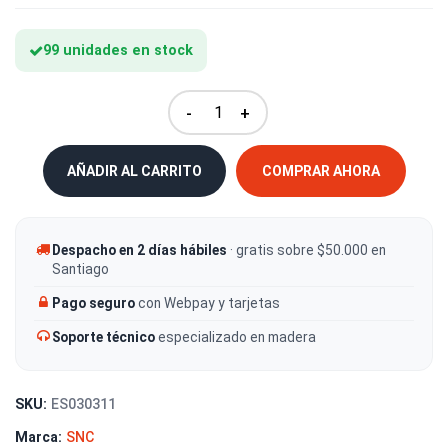
99 unidades en stock
-
+
AÑADIR AL CARRITO
COMPRAR AHORA
Despacho en 2 días hábiles
· gratis sobre $50.000 en
Santiago
Pago seguro
con Webpay y tarjetas
Soporte técnico
especializado en madera
SKU:
ES030311
Marca:
SNC