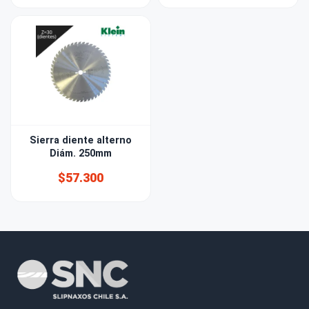
Sierra diente alterno
Diám. 250mm
$57.300