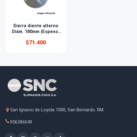
Sierra diente alterno
Diám. 180mm (Espesor
reducido)
$71.400
San Ignacio de Loyola 1080, San Bernardo. RM.
956386049