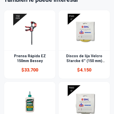
Prensa Rápida EZ
Discos de lija Velcro
150mm Bessey
Starcke 6'' (150 mm)
Grano 500 15 PERF
$33.700
$4.150