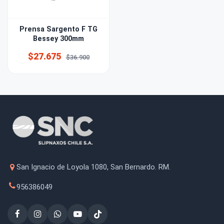
Prensa Sargento F TG
Bessey 300mm
$27.675
$36.900
San Ignacio de Loyola 1080, San Bernardo. RM.
956386049