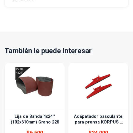
También le puede interesar
Lija de Banda 4x24''
Adapatador basculante
(102x610mm) Grano 220
para prensa KORPUS -
BESSEY®
$6.500
$24.000