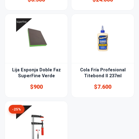
Lija Esponja Doble Faz
Cola Fría Profesional
SuperFine Verde
Titebond II 237ml
$900
$7.600
-25%