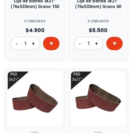
Lija de Banda 3x21''
Lija de Banda 3x21''
(76x533mm) Grano 150
(76x533mm) Grano 40
3 UNIDADES
3 UNIDADES
$4.900
$5.500
-
+
-
+