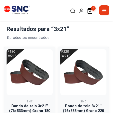
0
Resultados para “3x21”
8
productos encontrados
SNC
SNC
Banda de tela 3x21''
Banda de tela 3x21''
(76x533mm) Grano 180
(76x533mm) Grano 220