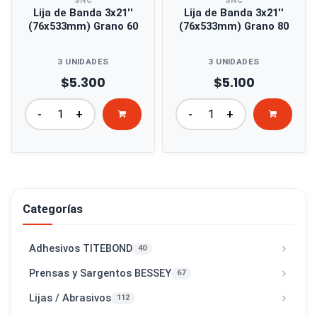
SNC
SNC
Lija de Banda 3x21''
Lija de Banda 3x21''
(76x533mm) Grano 60
(76x533mm) Grano 80
3 UNIDADES
3 UNIDADES
$5.300
$5.100
-
+
-
+
Categorías
Adhesivos TITEBOND
40
Prensas y Sargentos BESSEY
67
Lijas / Abrasivos
112