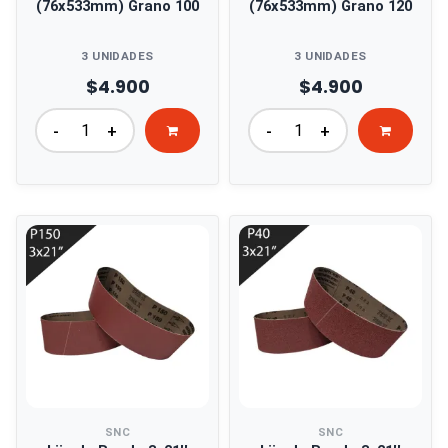
(76x533mm) Grano 100
(76x533mm) Grano 120
3 UNIDADES
3 UNIDADES
$4.900
$4.900
-
+
-
+
SNC
SNC