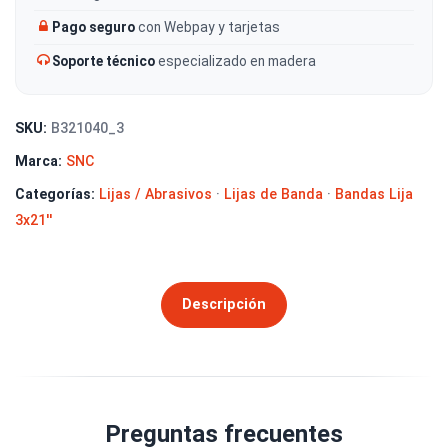
Pago seguro
con Webpay y tarjetas
Soporte técnico
especializado en madera
SKU:
B321040_3
Marca:
SNC
Categorías:
Lijas / Abrasivos
·
Lijas de Banda
·
Bandas Lija
3x21''
Descripción
Preguntas frecuentes