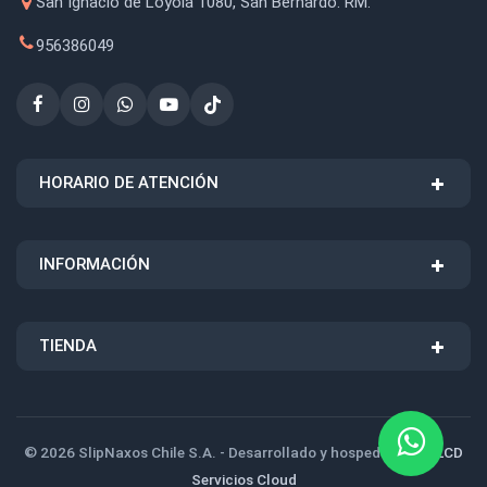
San Ignacio de Loyola 1080, San Bernardo. RM.
956386049
HORARIO DE ATENCIÓN
INFORMACIÓN
TIENDA
© 2026 SlipNaxos Chile S.A. - Desarrollado y hospedado por
LCD
Servicios Cloud