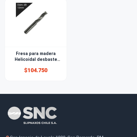
Fresa para madera
Helicoidal desbaste
diámetro 12mm
$104.750