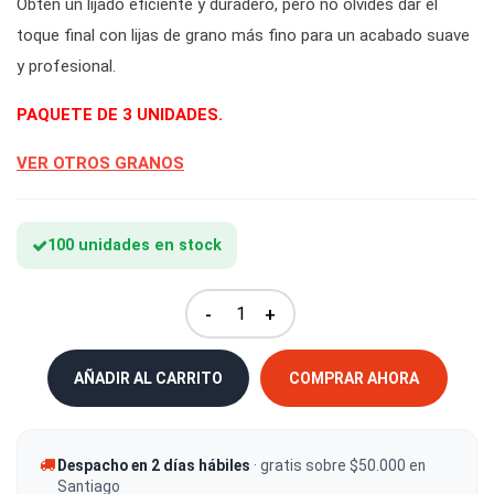
Obtén un lijado eficiente y duradero, pero no olvides dar el
toque final con lijas de grano más fino para un acabado suave
y profesional.
PAQUETE DE 3 UNIDADES.
VER OTROS GRANOS
100 unidades en stock
-
+
AÑADIR AL CARRITO
COMPRAR AHORA
Despacho en 2 días hábiles
· gratis sobre $50.000 en
Santiago