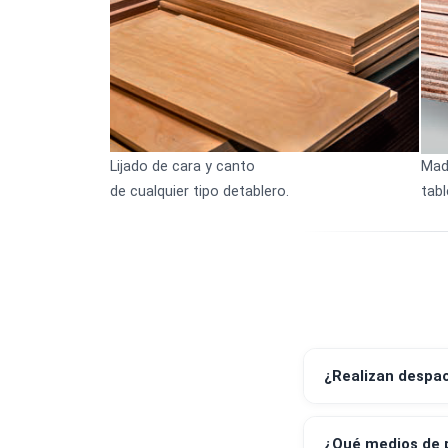
Aplicación
Campos de aplicación:
Lijado de cara y canto
de cualquier tipo detablero.