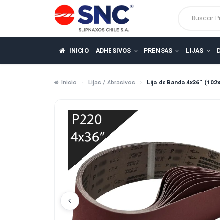
Busca
INICIO
ADHESIVOS
PRENSAS
LIJ
Inicio
Lijas / Abrasivos
Lija de Banda 4x