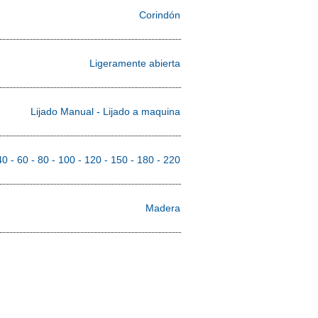
Tela tipo X de algodón
Corindón
Ligeramente abierta
Lijado Manual - Lijado a maquina
40 - 60 - 80 - 100 - 120 - 150 - 180 - 220