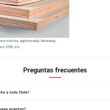
Madera maciza, aglomerada, laminada,
tablero OSB, etc.