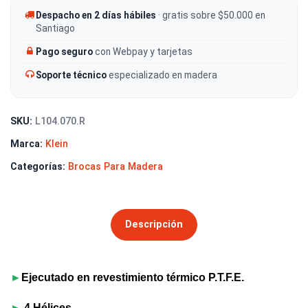
Despacho en 2 días hábiles
· gratis sobre $50.000 en
Santiago
Pago seguro
con Webpay y tarjetas
Soporte técnico
especializado en madera
SKU:
L104.070.R
Marca:
Klein
Categorías:
Brocas Para Madera
Descripción
►
Ejecutado en revestimiento térmico P.T.F.E.
►
4 Hélices