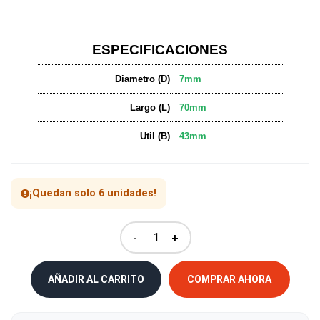
ESPECIFICACIONES
Diametro (D)
7mm
Largo (L)
70mm
Util (B)
43mm
¡Quedan solo 6 unidades!
-
+
AÑADIR AL CARRITO
COMPRAR AHORA