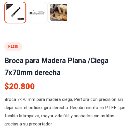
KLEIN
Broca para Madera Plana /Ciega
7x70mm derecha
$20.800
B
roca 7×70 mm para madera ciega, Perfora con precisión sin
dejar salir el orificio: giro derecho. Recubrimiento en P.T.F.E. que
facilita la limpieza, mayor vida útil y acabados sin astillas
gracias a su precortador.