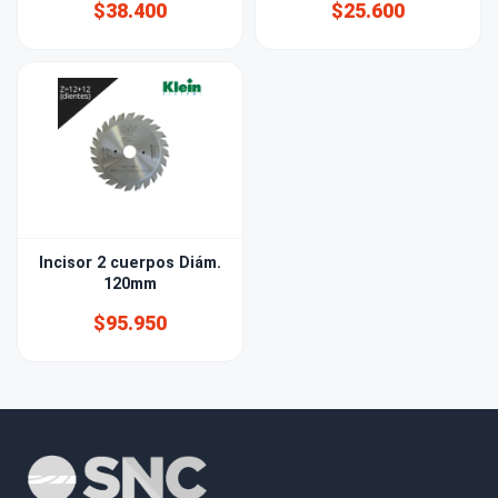
$38.400
$25.600
Incisor 2 cuerpos Diám.
120mm
$95.950