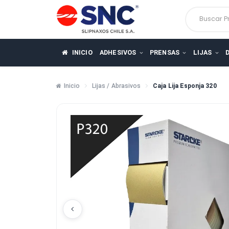
Busca
INICIO
ADHESIVOS
PRENSAS
LIJ
Inicio
Lijas / Abrasivos
Caja Lija Esponja