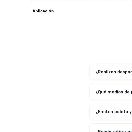
Apto para
Granos disponibles
Aplicación
¿Realizan 