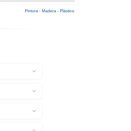
Lijado Manual
180 - 220 - 240 - 320 - 400
Pintura - Madera - Plástico