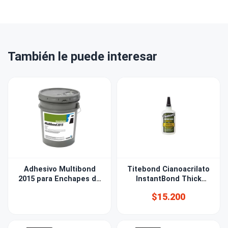
También le puede interesar
Adhesivo Multibond
Titebond Cianoacrilato
2015 para Enchapes de
InstantBond Thick
Madera
56,8gr
$15.200