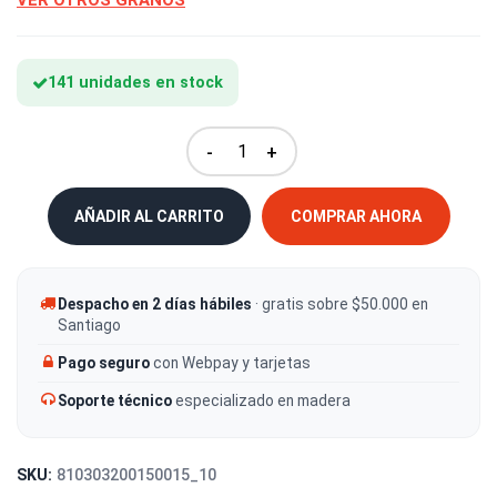
VER OTROS GRANOS
141 unidades en stock
-
+
AÑADIR AL CARRITO
COMPRAR AHORA
Despacho en 2 días hábiles
· gratis sobre $50.000 en
Santiago
Pago seguro
con Webpay y tarjetas
Soporte técnico
especializado en madera
SKU:
810303200150015_10