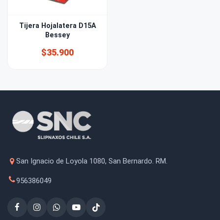
Tijera Hojalatera D15A
Bessey
$35.900
San Ignacio de Loyola 1080, San Bernardo. RM.
956386049