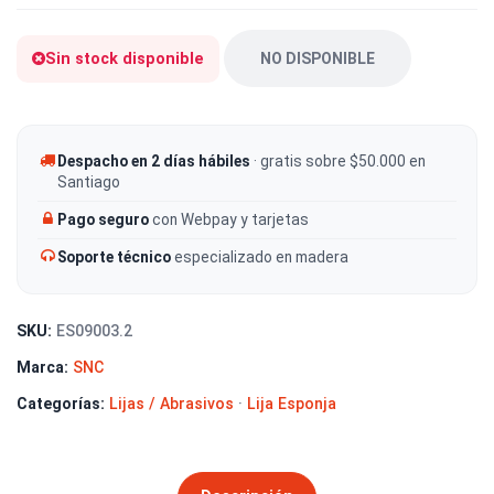
Sin stock disponible
NO DISPONIBLE
Despacho en 2 días hábiles
· gratis sobre $50.000 en
Santiago
Pago seguro
con Webpay y tarjetas
Soporte técnico
especializado en madera
SKU:
ES09003.2
Marca:
SNC
Categorías:
Lijas / Abrasivos
·
Lija Esponja