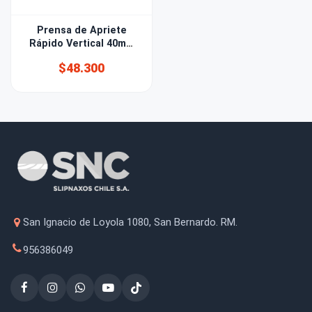
Prensa de Apriete
Rápido Vertical 40mm
Bessey
$48.300
San Ignacio de Loyola 1080, San Bernardo. RM.
956386049