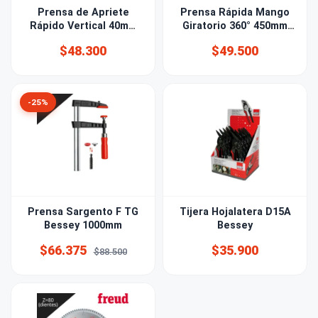
Prensa de Apriete
Prensa Rápida Mango
Rápido Vertical 40mm
Giratorio 360° 450mm
Bessey
Bessey
$48.300
$49.500
-25%
Prensa Sargento F TG
Tijera Hojalatera D15A
Bessey 1000mm
Bessey
$66.375
$35.900
$88.500