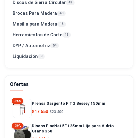
Discos de Sierra Circular
42
Brocas Para Madera
48
Masilla para Madera
13
Herramientas de Corte
13
DYP / Automotriz
54
Liquidación
9
Ofertas
-25%
Prensa Sargento F TG Bessey 150mm
$17.550
$23.400
Discos FineNet 5'' 125mm Lija para Vidrio
-30%
Grano 360