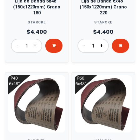
Lija de Banda 6x48''
Lija de Banda 6x48''
(150x1220mm) Grano
(150x1220mm) Grano
180
220
STARCKE
STARCKE
$4.400
$4.400
-
+
-
+