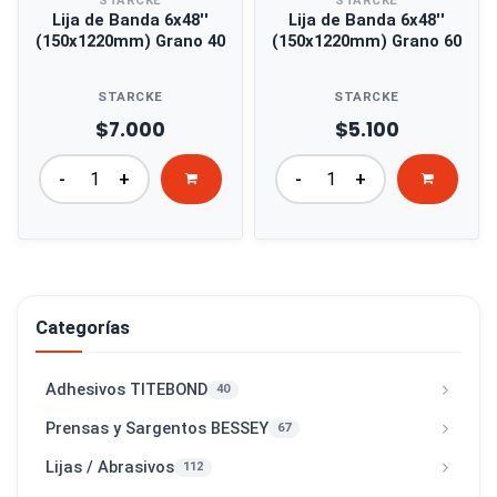
STARCKE
STARCKE
Lija de Banda 6x48''
Lija de Banda 6x48''
(150x1220mm) Grano 40
(150x1220mm) Grano 60
STARCKE
STARCKE
$7.000
$5.100
-
+
-
+
Categorías
Adhesivos TITEBOND
40
Prensas y Sargentos BESSEY
67
Lijas / Abrasivos
112