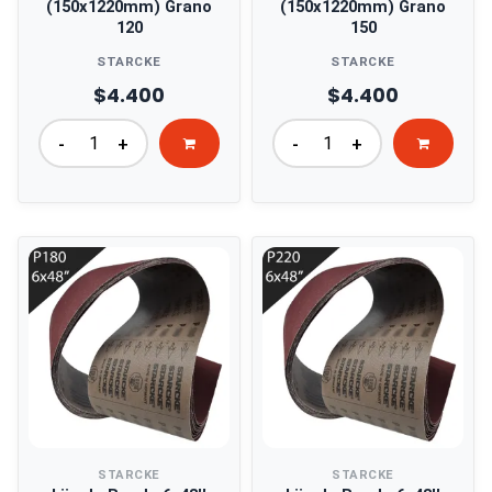
(150x1220mm) Grano
(150x1220mm) Grano
120
150
STARCKE
STARCKE
$4.400
$4.400
-
+
-
+
STARCKE
STARCKE