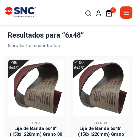
0
Resultados para “6x48”
8
productos encontrados
SNC
STARCKE
Lija de Banda 6x48''
Lija de Banda 6x48''
(150x1220mm) Grano 80
(150x1220mm) Grano