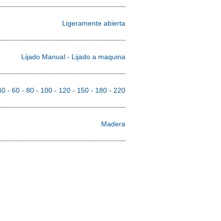
Corindón
Ligeramente abierta
Lijado Manual - Lijado a maquina
40 - 60 - 80 - 100 - 120 - 150 - 180 - 220
Madera