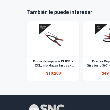
¿Qué grano
¿Cuál es la
También le puede interesar