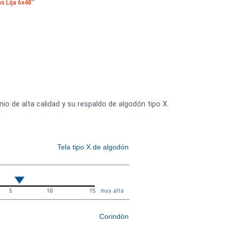
de Banda
·
Bandas Lija 6x48''
es
xido de aluminio de alta calidad y su respaldo de algodón tipo
Tela tipo X de algodón