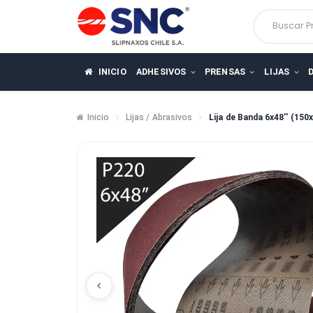
Busca
INICIO
ADHESIVOS
PRENSAS
LIJ
Inicio
Lijas / Abrasivos
Lija de Banda 6x