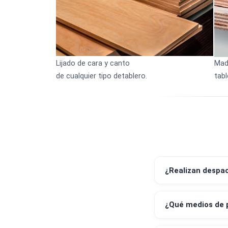
Campos de aplicación:
Lijado de cara y canto
de cualquier tipo detablero.