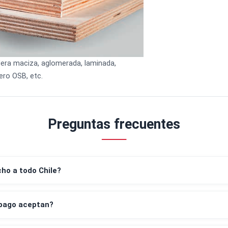
Madera maciza, aglomerada, laminada,
tablero OSB, etc.