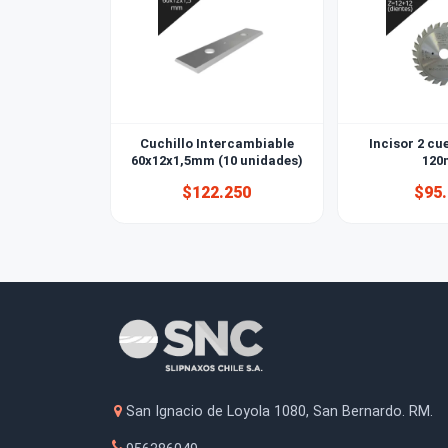
También le puede interesar
Cuchillo Intercambiable
Incis
60x12x1,5mm (10 unidades)