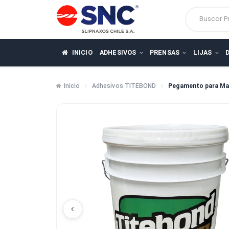
Busca
INICIO
ADHESIVOS
PRENSAS
LIJ
Inicio
Adhesivos TITEBOND
Pegamento p