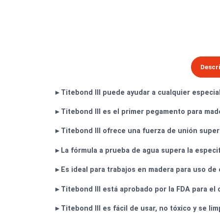
►Titebond III puede ayudar a cualquier esp
►Titebond III es el primer pegamento pa
►Titebond III ofrece una fuerza de unión
►La fórmula a prueba de agua supera la e