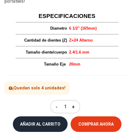
portátiles!
ESPECIFICACIONES
Diametro
6 1/2" (165mm)
Cantidad de dientes (Z)
Z=24 Alterno
Tamaño diente/cuerpo
2.4/1.6 mm
Tamaño Eje
20mm
¡Quedan solo 4 unidades!
-
+
AÑADIR AL CARRITO
COMPRAR AHORA