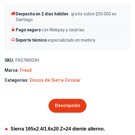
Despacho en 2 días hábiles
· gratis sobre $50.000 en
Santiago
Pago seguro
con Webpay y tarjetas
Soporte técnico
especializado en madera
SKU:
FR07W003H
Marca:
Freud
Categorías:
Discos de Sierra Circular
Descripción
►
Sierra 165x2.4/1.6x20 Z=24 diente alterno.