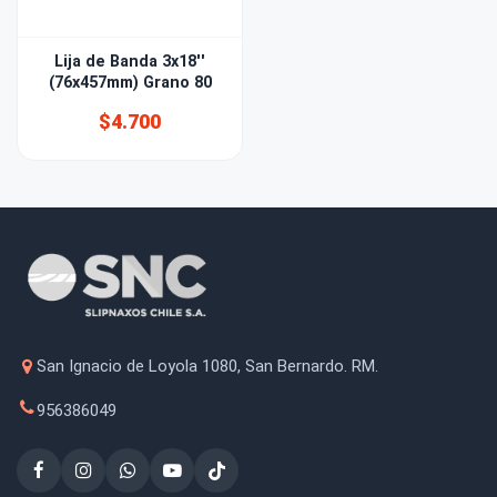
Lija de Banda 3x18''
(76x457mm) Grano 80
$4.700
San Ignacio de Loyola 1080, San Bernardo. RM.
956386049