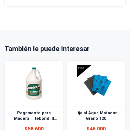
También le puede interesar
Pegamento para
Lija al Agua Matador
Madera Titebond III
Grano 120
4,2kg
$58.600
$46.000