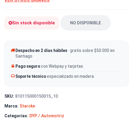
VER OTROS GRANOS
Sin stock disponible
NO DISPONIBLE
Despacho en 2 días hábiles
· gratis sobre $50.000 en
Santiago
Pago seguro
con Webpay y tarjetas
Soporte técnico
especializado en madera
SKU:
810115000150015_10
Marca:
Starcke
Categorías:
DYP / Automotriz