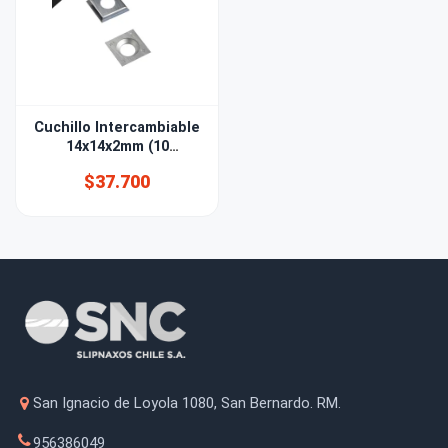
Cuchillo Intercambiable
14x14x2mm (10
unidades)
$37.700
San Ignacio de Loyola 1080, San Bernardo. RM.
956386049