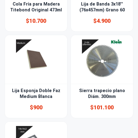
Cola Fría para Madera
Lija de Banda 3x18''
Titebond Original 473ml
(76x457mm) Grano 60
$10.700
$4.900
Lija Esponja Doble Faz
Sierra trapecio plano
Medium Blanca
Diám. 300mm
$900
$101.100