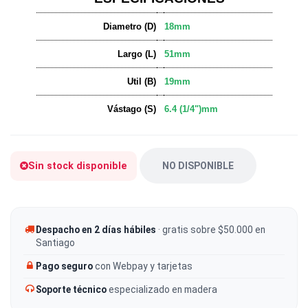
Diametro (D)
18mm
Largo (L)
51mm
Util (B)
19mm
Vástago (S)
6.4 (1/4")mm
Sin stock disponible
NO DISPONIBLE
Despacho en 2 días hábiles
· gratis sobre $50.000 en
Santiago
Pago seguro
con Webpay y tarjetas
Soporte técnico
especializado en madera